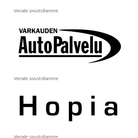
Vieraile sivustollamme
Vieraile sivustollamme
Vieraile sivustollamme