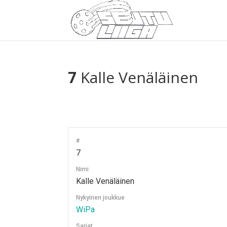
7
Kalle Venäläinen
#
7
Nimi
Kalle Venäläinen
Nykyinen joukkue
WiPa
Sarjat