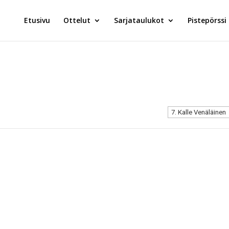
Etusivu
Ottelut
Sarjataulukot
Pistepörssi