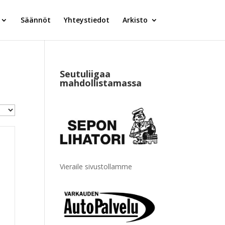
Säännöt
Yhteystiedot
Arkisto
Seutuliigaa
mahdollistamassa
Vieraile sivustollamme