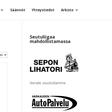
Säännöt
Yhteystiedot
Arkisto
Seutuliigaa
mahdollistamassa
Vieraile sivustollamme