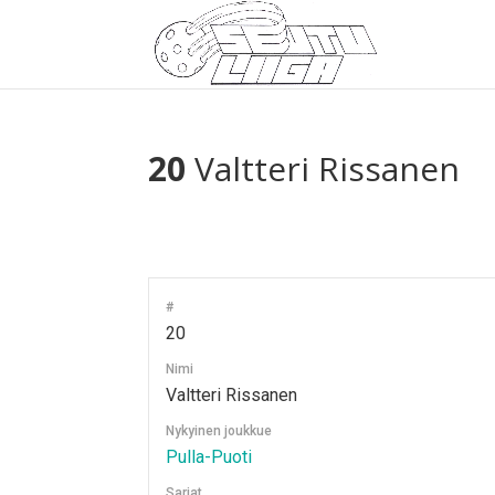
20
Valtteri Rissanen
#
20
Nimi
Valtteri Rissanen
Nykyinen joukkue
Pulla-Puoti
Sarjat