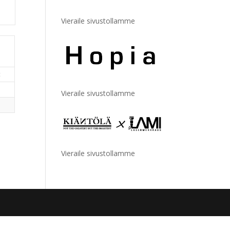
Vieraile sivustollamme
t
Vieraile sivustollamme
Vieraile sivustollamme