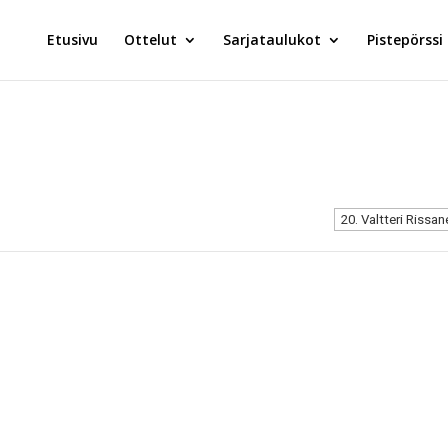
Etusivu
Ottelut
Sarjataulukot
Pistepörssi