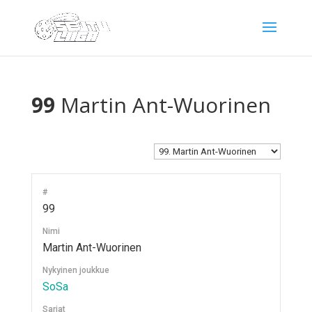
99
Martin Ant-Wuorinen
#
99
Nimi
Martin Ant-Wuorinen
Nykyinen joukkue
SoSa
Sarjat