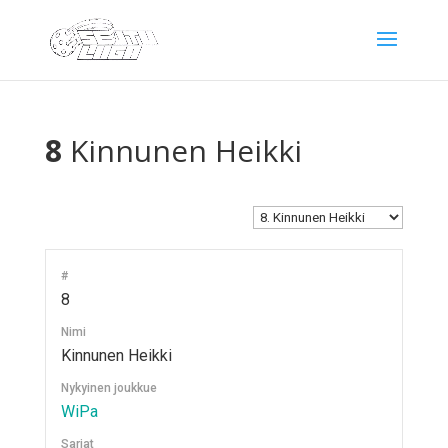
8
Kinnunen Heikki
#
8
Nimi
Kinnunen Heikki
Nykyinen joukkue
WiPa
Sarjat