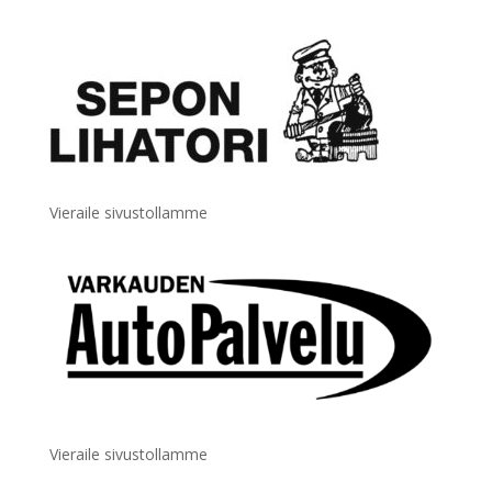
Vieraile sivustollamme
Vieraile sivustollamme