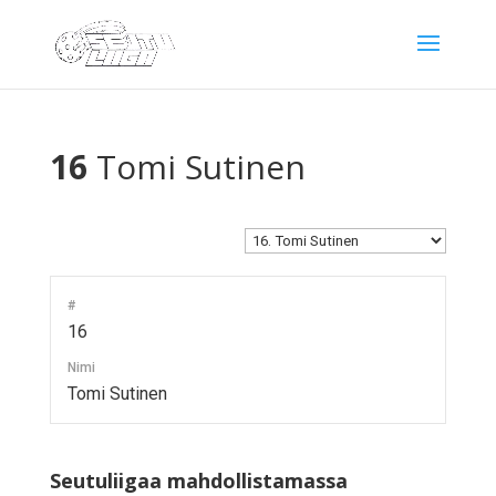
16
Tomi Sutinen
#
16
Nimi
Tomi Sutinen
Seutuliigaa mahdollistamassa