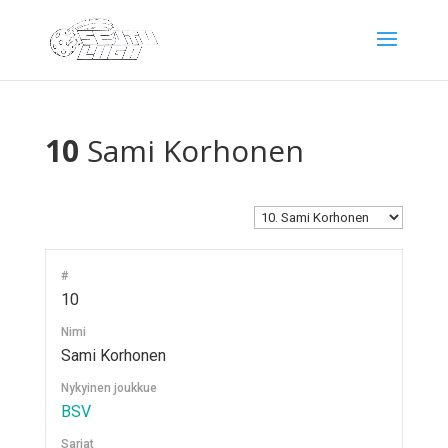
10
Sami Korhonen
#
10
Nimi
Sami Korhonen
Nykyinen joukkue
BSV
Sarjat