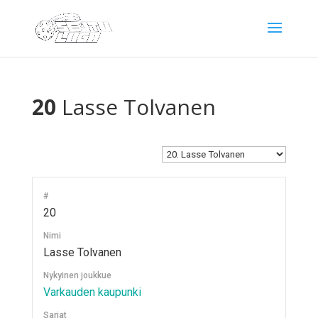
20
Lasse Tolvanen
#
20
Nimi
Lasse Tolvanen
Nykyinen joukkue
Varkauden kaupunki
Sarjat