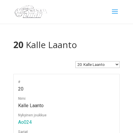
20
Kalle Laanto
#
20
Nimi
Kalle Laanto
Nykyinen joukkue
Ao024
Sarjat