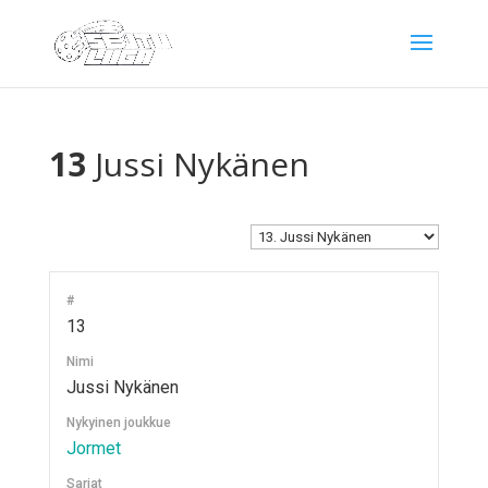
13
Jussi Nykänen
#
13
Nimi
Jussi Nykänen
Nykyinen joukkue
Jormet
Sarjat