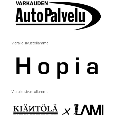
Vieraile sivustollamme
Vieraile sivustollamme