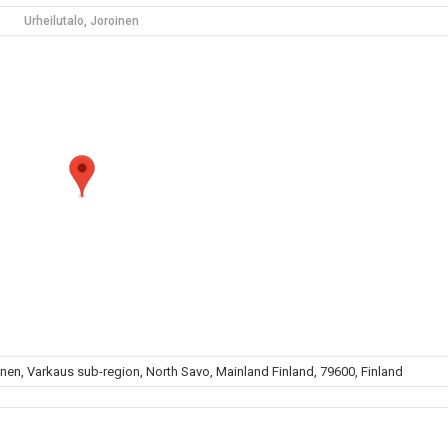
Urheilutalo, Joroinen
oinen, Varkaus sub-region, North Savo, Mainland Finland, 79600, Finland