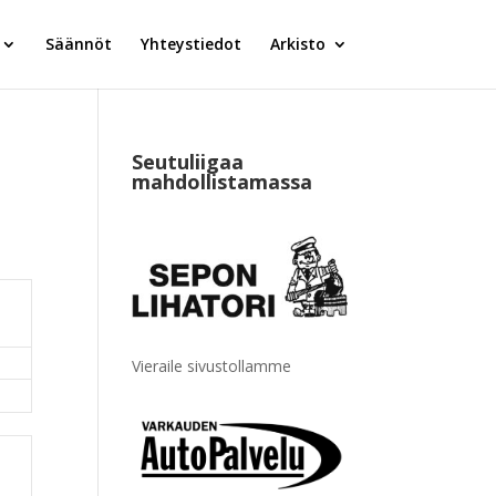
Säännöt
Yhteystiedot
Arkisto
Seutuliigaa
mahdollistamassa
Vieraile sivustollamme