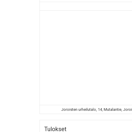
Joroisten urheilutalo, 14, Mutalantie, Jor
Tulokset