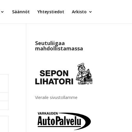
Säännöt
Yhteystiedot
Arkisto
Seutuliigaa
mahdollistamassa
Vieraile sivustollamme