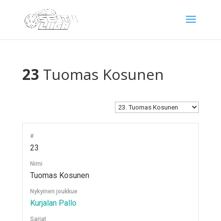
23
Tuomas Kosunen
#
23
Nimi
Tuomas Kosunen
Nykyinen joukkue
Kurjalan Pallo
Sarjat