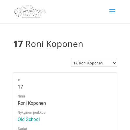
17
Roni Koponen
#
17
Nimi
Roni Koponen
Nykyinen joukkue
Old School
Sarjat