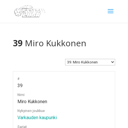
39
Miro Kukkonen
#
39
Nimi
Miro Kukkonen
Nykyinen joukkue
Varkauden kaupunki
Sarjat