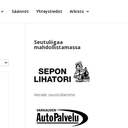
Säännöt
Yhteystiedot
Arkisto
Seutuliigaa
mahdollistamassa
Vieraile sivustollamme