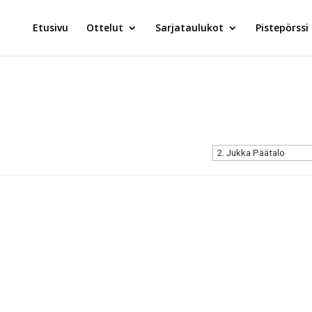
Etusivu
Ottelut
Sarjataulukot
Pistepörssi