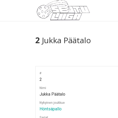
2
Jukka Päätalo
#
2
Nimi
Jukka Päätalo
Nykyinen joukkue
Höntsäpallo
Sarjat