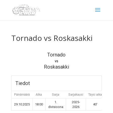
Tornado vs Roskasakki
Tornado
vs
Roskasakki
Tiedot
Päivämäärä
Aika
Sarja
Sarjakausi
Täysi aika
1.
2025-
29.10.2025
18:00
40'
divisioona
2026